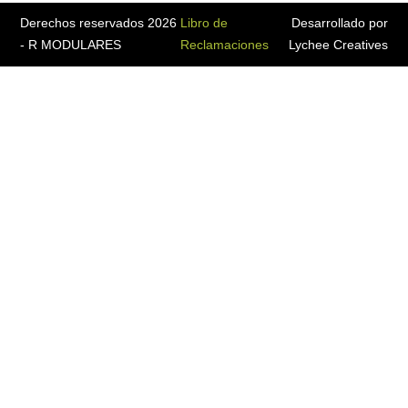
Derechos reservados 2026
Libro de
Desarrollado por
- R MODULARES
Reclamaciones
Lychee Creatives