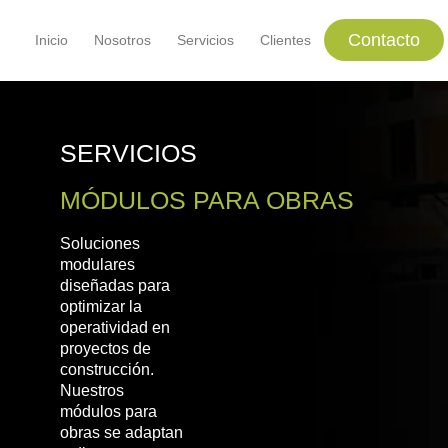
Contacto
Inicio
Nosotros
Servicios
Clientes
SERVICIOS
MÓDULOS PARA OBRAS
Soluciones
modulares
diseñadas para
optimizar la
operatividad en
proyectos de
construcción.
Nuestros
módulos para
obras se adaptan